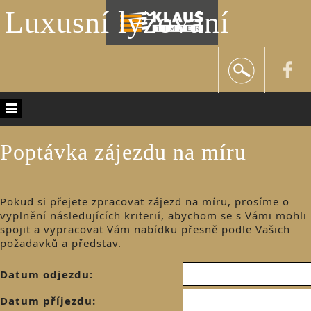
Luxusní lyžování
Poptávka zájezdu na míru
Pokud si přejete zpracovat zájezd na míru, prosíme o
vyplnění následujících kriterií, abychom se s Vámi mohli
spojit a vypracovat Vám nabídku přesně podle Vašich
požadavků a představ.
Datum odjezdu:
Datum příjezdu: