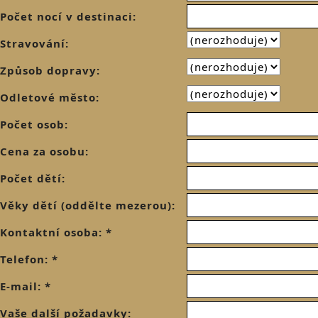
Počet nocí v destinaci:
Stravování:
Způsob dopravy:
Odletové město:
Počet osob:
Cena za osobu:
Počet dětí:
Věky dětí (oddělte mezerou):
Kontaktní osoba: *
Telefon: *
E-mail: *
Vaše další požadavky: