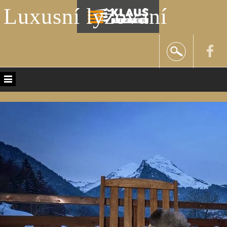
Luxusní lyžování