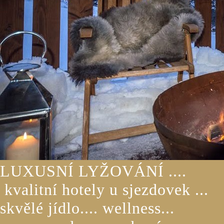
LUXUSNÍ LYŽOVÁNÍ ....
kvalitní hotely u sjezdovek ...
skvělé jídlo.... wellness...